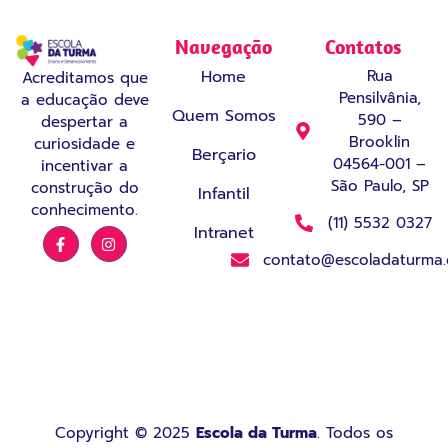
Navegação
Contatos
Home
Rua
Acreditamos que
Pensilvânia,
a educação deve
Quem Somos
590 –
despertar a
Brooklin
curiosidade e
Berçario
04564-001 –
incentivar a
São Paulo, SP
construção do
Infantil
conhecimento.
(11) 5532 0327
Intranet
contato@escoladaturma.
Copyright © 2025
Escola da Turma
. Todos os