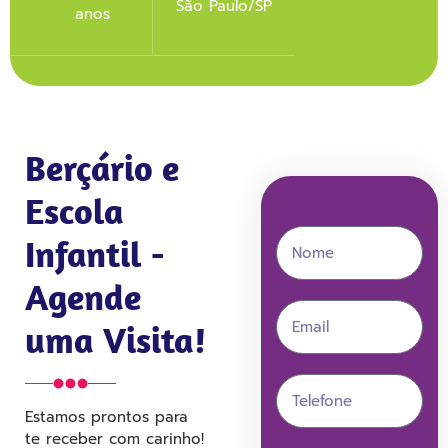
São Paulo/SP
anos
Berçário e
Escola
Infantil -
Agende
uma Visita!
Estamos prontos para
te receber com carinho!